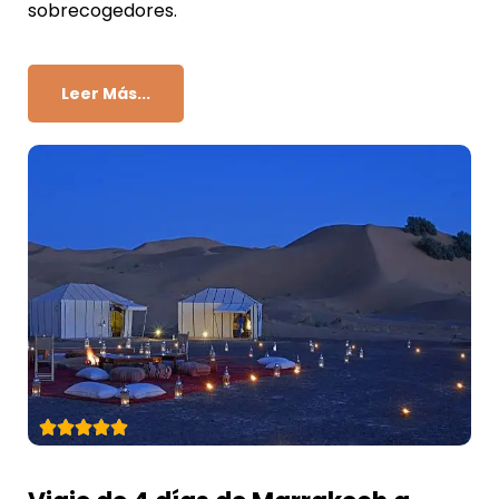
sobrecogedores.
Leer Más...