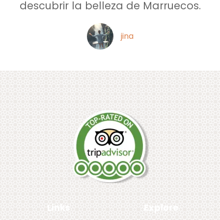
descubrir la belleza de Marruecos.
jina
Links
Explore