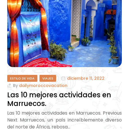
diciembre 11, 2022
ESTILO DE VIDA
VIAJES
By
dailymoroccovacation
Las 10 mejores actividades en
Marruecos.
a
Las 10 mejores actividades en Marruecos. Previous
e
Next Marruecos, un país increíblemente diverso
del norte de África, rebosa…