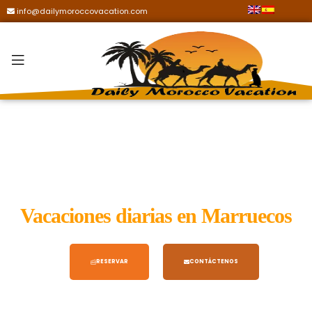
info@dailymoroccovacation.com
Vacaciones diarias en Marruecos
RESERVAR
CONTÁCTENOS