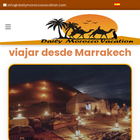
info@dailymoroccovacation.com
viajar desde Marrakech
7 días