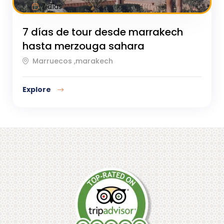
7 días
7 días de tour desde marrakech
hasta merzouga sahara
Marruecos ,marakech
Explore