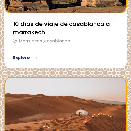
10 días
10 días de viaje de casablanca a
marrakech
Marruecos ,casablanca
Explore