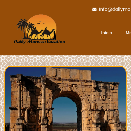
Info@dailymo
Inicio
Ma