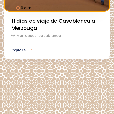
9 días
11 días de viaje de Casablanca a
Merzouga
Marruecos ,casablanca
Explore