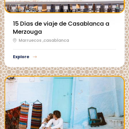
15 días
15 Días de viaje de Casablanca a
Merzouga
Marruecos ,casablanca
Explore