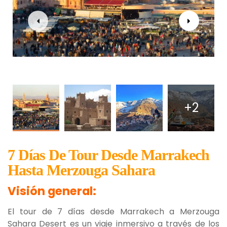
+2
7 Días De Tour Desde Marrakech
Hasta Merzouga Sahara
Visión general:
El tour de 7 días desde Marrakech a Merzouga
Sahara Desert es un viaje inmersivo a través de los