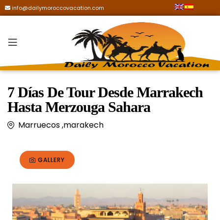
info@dailymoroccovacation.com
7 Días De Tour Desde Marrakech
Hasta Merzouga Sahara
Marruecos ,marakech
GALLERY