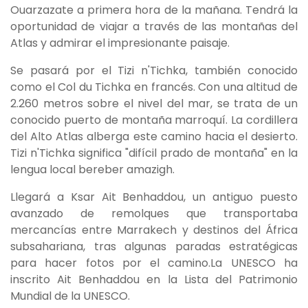
Ouarzazate a primera hora de la mañana. Tendrá la
oportunidad de viajar a través de las montañas del
Atlas y admirar el impresionante paisaje.
Se pasará por el Tizi n'Tichka, también conocido
como el Col du Tichka en francés. Con una altitud de
2.260 metros sobre el nivel del mar, se trata de un
conocido puerto de montaña marroquí. La cordillera
del Alto Atlas alberga este camino hacia el desierto.
Tizi n'Tichka significa "difícil prado de montaña" en la
lengua local bereber amazigh.
Llegará a Ksar Ait Benhaddou, un antiguo puesto
avanzado de remolques que transportaba
mercancías entre Marrakech y destinos del África
subsahariana, tras algunas paradas estratégicas
para hacer fotos por el camino.La UNESCO ha
inscrito Ait Benhaddou en la Lista del Patrimonio
Mundial de la UNESCO.