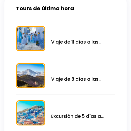
Tours de última hora
Viaje de 11 días a las
ciudades imperiales, el
desierto y la costa del
norte desde Tánger
Viaje de 8 días a las
ciudades imperiales y el
desierto del Norte desde
Tánger
Excursión de 5 días a
Chefchaouen y las
ciudades imperiales