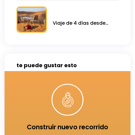
desde Tánger
Viaje de 4 días desde
marrakech al desierto del
Sahara
te puede gustar esto
Click Here
Puedes personalizar tus propios tours
Construir nuevo recorrido
Arma tu tour especial